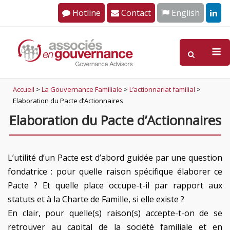
Skip
Hotline
Contact
English
to
content
M
Accueil
>
La Gouvernance Familiale
>
L’actionnariat familial
>
Elaboration du Pacte d’Actionnaires
Elaboration du Pacte d’Actionnaires
L’utilité d’un Pacte est d’abord guidée par une question
fondatrice : pour quelle raison spécifique élaborer ce
Pacte ? Et quelle place occupe-t-il par rapport aux
statuts et à la Charte de Famille, si elle existe ?
En clair, pour quelle(s) raison(s) accepte-t-on de se
retrouver au capital de la société familiale et en