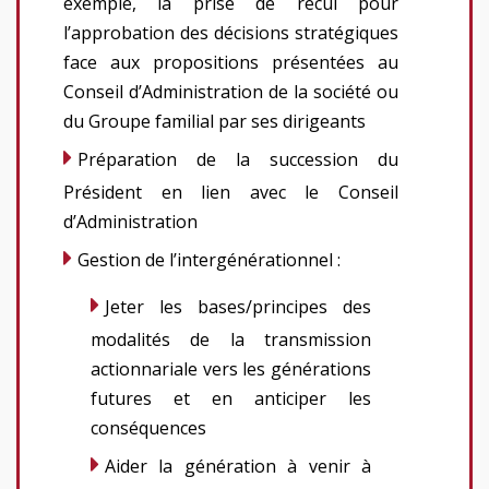
exemple, la prise de recul pour
l’approbation des décisions stratégiques
face aux propositions présentées au
Conseil d’Administration de la société ou
du Groupe familial par ses dirigeants
Préparation de la succession du
Président en lien avec le Conseil
d’Administration
Gestion de l’intergénérationnel :
Jeter les bases/principes des
modalités de la transmission
actionnariale vers les générations
futures et en anticiper les
conséquences
Aider la génération à venir à