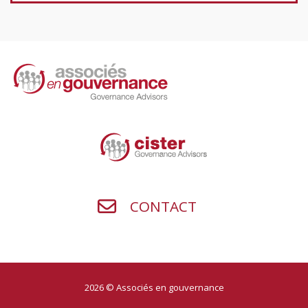
CONTACT
2026 © Associés en gouvernance