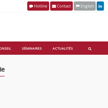
Hotline
Contact
English
ONSEIL
SÉMINAIRES
ACTUALITÉS
ie