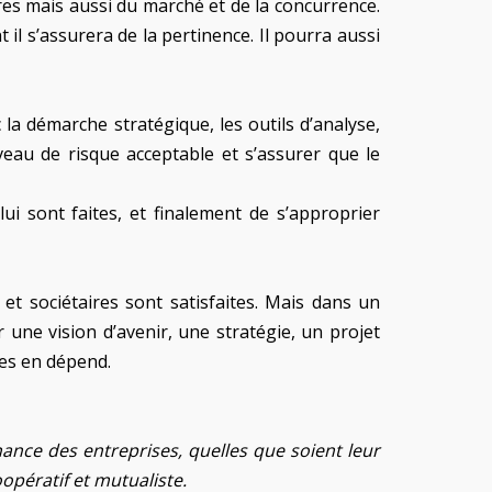
ires mais aussi du marché et de la concurrence.
il s’assurera de la pertinence. Il pourra aussi
c la démarche stratégique, les outils d’analyse,
iveau de risque acceptable et s’assurer que le
i sont faites, et finalement de s’approprier
et sociétaires sont satisfaites. Mais dans un
une vision d’avenir, une stratégie, un projet
res en dépend.
nce des entreprises, quelles que soient leur
opératif et mutualiste.