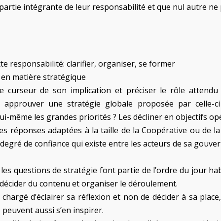
partie intégrante de leur responsabilité et que nul autre ne 
tte responsabilité: clarifier, organiser, se former
on en matière stratégique
e curseur de son implication et préciser le rôle attendu 
t approuver une stratégie globale proposée par celle-ci
lui-même les grandes priorités ? Les décliner en objectifs op
s réponses adaptées à la taille de la Coopérative ou de la 
degré de confiance qui existe entre les acteurs de sa gouve
les questions de stratégie font partie de l’ordre du jour ha
, décider du contenu et organiser le déroulement.
chargé d’éclairer sa réflexion et non de décider à sa plac
 peuvent aussi s’en inspirer.