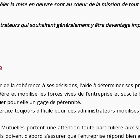
trôler la mise en oeuvre sont au coeur de la mission de tout
strateurs qui souhaitent généralement y être davantage impli
e
 de la cohérence à ses décisions, l’aide à déterminer ses pr
re et mobilise les forces vives de l’entreprise et suscite 
er pour elle un gage de pérennité.
ercice toujours difficile pour des administrateurs mobilisés
Mutuelles portent une attention toute particulière aux s
ls doivent d’abord s’assurer que l’entreprise répond bien a