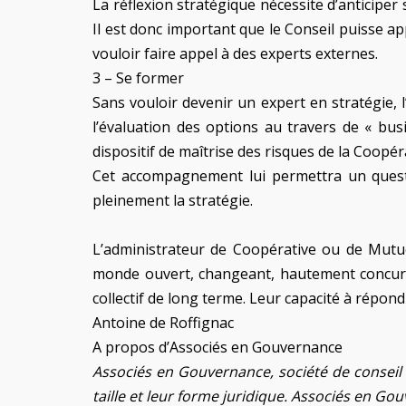
La réflexion stratégique nécessite d’anticiper
Il est donc important que le Conseil puisse ap
vouloir faire appel à des experts externes.
3 – Se former
Sans vouloir devenir un expert en stratégie, l’
l’évaluation des options au travers de « busi
dispositif de maîtrise des risques de la Coopér
Cet accompagnement lui permettra un questio
pleinement la stratégie.
L’administrateur de Coopérative ou de Mutuel
monde ouvert, changeant, hautement concurren
collectif de long terme. Leur capacité à répon
Antoine de Roffignac
A propos d’Associés en Gouvernance
Associés en Gouvernance, société de conseil
taille et leur forme juridique. Associés en G