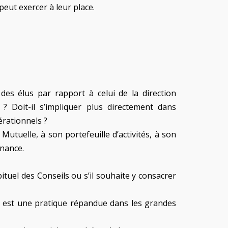
peut exercer à leur place.
des élus par rapport à celui de la direction
 ? Doit-il s’impliquer plus directement dans
érationnels ?
Mutuelle, à son portefeuille d’activités, à son
rnance.
bituel des Conseils ou s’il souhaite y consacrer
e, est une pratique répandue dans les grandes