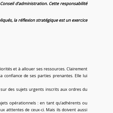
 Conseil d’administration. Cette responsabilité
qués, la réflexion stratégique est un exercice
iorités et à allouer ses ressources. Clairement
la confiance de ses parties prenantes. Elle lui
 sur des sujets urgents inscrits aux ordres du
ujets opérationnels : en tant qu’adhérents ou
ux atttentes de ceux-ci. Mais ils doivent aussi