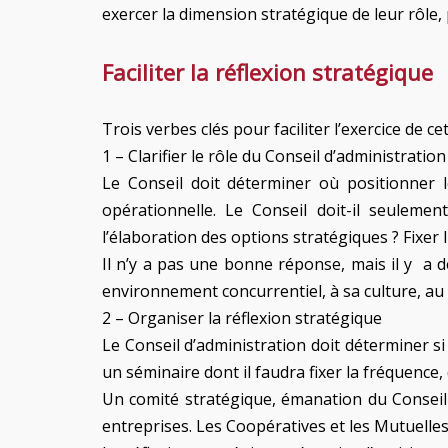
exercer la dimension stratégique de leur rôle, 
Faciliter la réflexion stratégique
Trois verbes clés pour faciliter l’exercice de ce
1 – Clarifier le rôle du Conseil d’administrati
Le Conseil doit déterminer où positionner l
opérationnelle. Le Conseil doit-il seulemen
l’élaboration des options stratégiques ? Fixer 
Il n’y a pas une bonne réponse, mais il y a de
environnement concurrentiel, à sa culture, au 
2 – Organiser la réflexion stratégique
Le Conseil d’administration doit déterminer si 
un séminaire dont il faudra fixer la fréquence
Un comité stratégique, émanation du Conseil 
entreprises. Les Coopératives et les Mutuelles