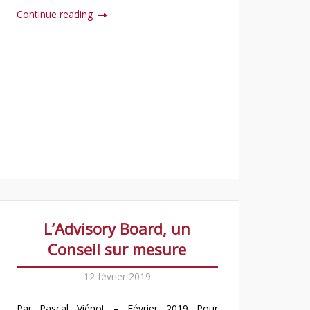
Continue reading
L’Advisory Board, un
Conseil sur mesure
12 février 2019
Par Pascal Viénot – Février 2019 Pour