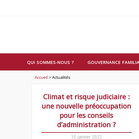
Skip
to
content
QUI SOMMES-NOUS ?
GOUVERNANCE FAMILI
Accueil
>
Actualités
Climat et risque judiciaire :
une nouvelle préoccupation
pour les conseils
d’administration ?
10 janvier 2022