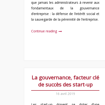
que jamais les administrateurs à revenir aux
fondamentaux de la gouvernance
d’entreprise : la défense de l’intérêt social et
la sauvegarde de la pérennité de l’entreprise.
Continue reading
La gouvernance, facteur clé
de succès des start-up
16 avril 2019
Les start-up doivent se doter d’une