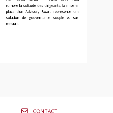
rompre la solitude des dirigeants, la mise en
place d’un Advisory Board représente une
solution de gouvernance souple et sur-
mesure.
CONTACT