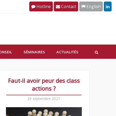
Hotline
Contact
English
ONSEIL
SÉMINAIRES
ACTUALITÉS
Faut-il avoir peur des class
actions ?
29 septembre 2021