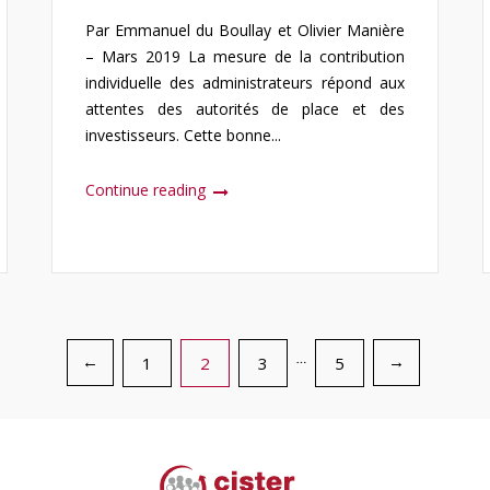
Par Emmanuel du Boullay et Olivier Manière
– Mars 2019 La mesure de la contribution
individuelle des administrateurs répond aux
attentes des autorités de place et des
investisseurs. Cette bonne...
Continue reading
1
2
3
…
5
←
→